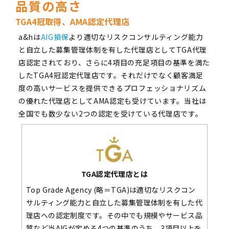
品質の高さ
TGA4冠取得、AMA認定代理店
a&hは
AIG損保
より適切なリスクコンサルティング能力
と自立した募集管理体制を有した代理店としてTGA代理
店認定されており、さらに4項目の充足項目の基準を満た
したTGA4冠認定代理店です。それだけでなく顧客満足
度の高いサービスを提供できるプロフェッショナリズム
の優れた代理店としてAMA認定も受けています。当社は
全国でも数少ない2つの認定を受けている代理店です。
TGA認定代理店とは
Top Grade Agency (略＝TGA)は適切なリスクコン
サルティング能力と自立した募集管理体制を有した代
理店への認定制度です。その中でも規模やサービス品
質など当AIGが定める4つの基準のうち、3項目以上を