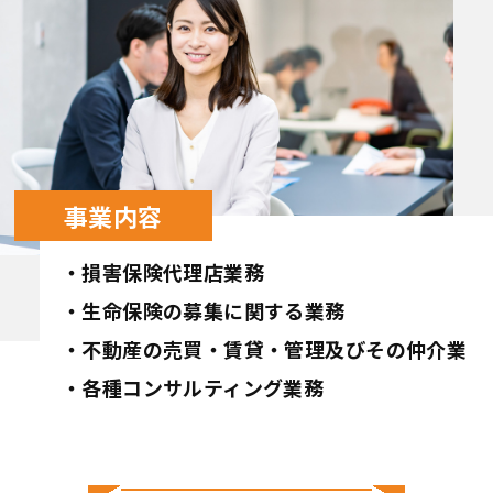
事業内容
・損害保険代理店業務
・生命保険の募集に関する業務
・不動産の売買・賃貸・管理及びその仲介業
・各種コンサルティング業務