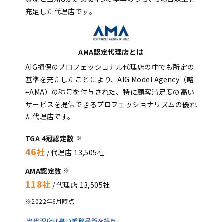
充足した代理店です。
AMA認定代理店とは
AIG損保のプロフェッショナル代理店の中でも所定の
基準を充たしたことにより、AIG Model Agency（略
=AMA）の称号を付与された、特に顧客満足度の高い
サービスを提供できるプロフェッショナリズムの優れ
た代理店です。
TGA 4冠認定数
※
46
社
/ 代理店 13,505社
AMA認定数
※
118
社
/ 代理店 13,505社
※2022年6月時点